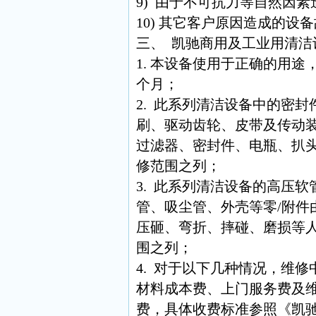
9) 由于不可抗力等自然因
10) 其它客户原因造成的设
三、 凯驰商用及工业用清洁
1. 本设备使用于正确的用途
个月；
2. 此系列清洁设备中的密
刷、驱动齿轮、皮带及传动
过滤器、密封件、电瓶、扒
修范围之列；
3. 此系列清洁设备的高压
管、吸尘管、外壳等零/附件
压砸、弯折、摔碰、磨损等
围之列；
4. 对于以下几种情况，维
材料成本费、上门服务费及
费，具体收费标准参照《凯