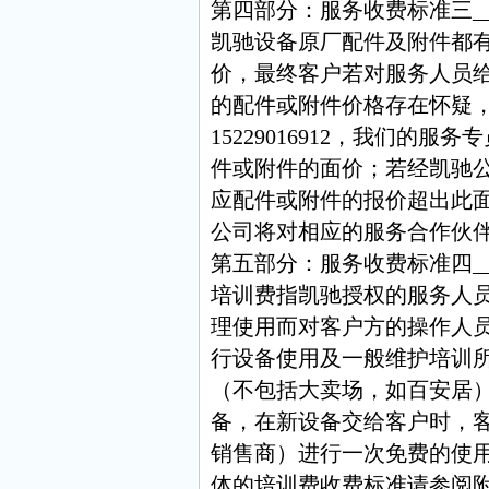
第四部分：服务收费标准三__
凯驰设备原厂配件及附件都有
价，最终客户若对服务人员
的配件或附件价格存在怀疑
15229016912，我们的服
件或附件的面价；若经凯驰
应配件或附件的报价超出此
公司将对相应的服务合作伙
第五部分：服务收费标准四__
培训费指凯驰授权的服务人
理使用而对客户方的操作人
行设备使用及一般维护培训
（不包括大卖场，如百安居
备，在新设备交给客户时，
销售商）进行一次免费的使
体的培训费收费标准请参阅