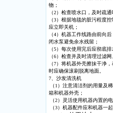
物；
（2）检查喷水口，及时疏
（3）根据地毯的脏污程度
应立即关机；
（4）机器工作线路由前向后
闭水泵避免余水残留；
（5）每次使用完后应彻底
（6）检查并及时清理过滤网
（7）将机器外壳擦抹干净
时应确保滚刷脱离地面。
7、沙发清洗机
（1）注意清洁剂的用量及
箱和机器外壳；
（2）灵活使用机器内置的
（3）机器配件应和机器一