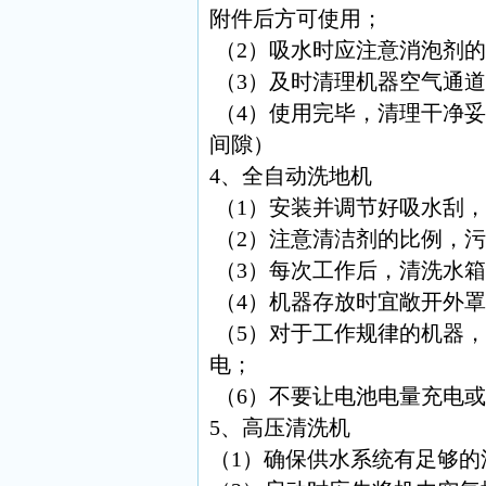
附件后方可使用；
（2）吸水时应注意消泡剂
（3）及时清理机器空气通
（4）使用完毕，清理干净
间隙）
4、全自动洗地机
（1）安装并调节好吸水刮
（2）注意清洁剂的比例，
（3）每次工作后，清洗水
（4）机器存放时宜敞开外
（5）对于工作规律的机器
电；
（6）不要让电池电量充电
5、高压清洗机
（1）确保供水系统有足够