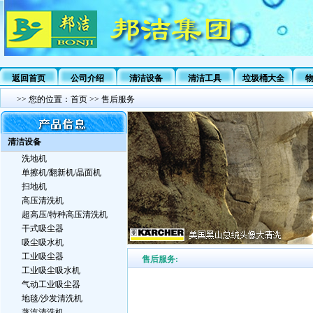
返回首页
公司介绍
清洁设备
清洁工具
垃圾桶大全
>>
您的位置：
首页
>> 售后服务
清洁设备
洗地机
单擦机/翻新机/晶面机
扫地机
高压清洗机
超高压/特种高压清洗机
干式吸尘器
吸尘吸水机
工业吸尘器
售后服务:
工业吸尘吸水机
气动工业吸尘器
地毯/沙发清洗机
蒸汽清洗机