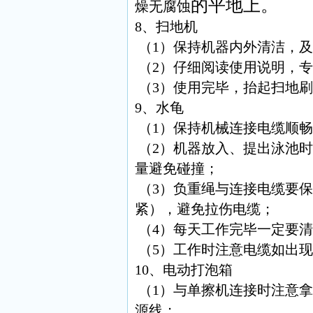
的平地上。
燥无腐蚀
8、扫地机
（1）保持机器内外清洁，
（2）仔细阅读使用说明，
（3）使用完毕，抬起扫地
9、水龟
（1）保持机械连接电缆顺
（2）机器放入、提出泳池
量避免碰撞；
（3）负重绳与连接电缆要
紧），避免拉伤电缆；
（4）每天工作完毕一定要
（5）工作时注意电缆如出
10、电动打泡箱
（1）与单擦机连接时注意
源线；