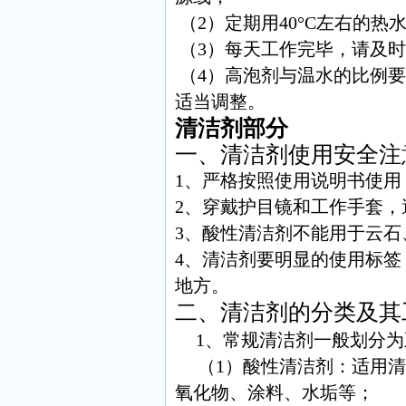
（2）定期用40°C左右的
（3）每天工作完毕，请及
（4）高泡剂与温水的比例
适当调整。
清洁剂部分
一、清洁剂使用安全注
1、严格按照使用说明书使用
2、穿戴护目镜和工作手套，
3、酸性清洁剂不能用于云石
4、清洁剂要明显的使用标
地方。
二、清洁剂的分类及其
1、常规清洁剂一般划分为
（1）酸性清洁剂：适用清
氧化物、涂料、水垢等；