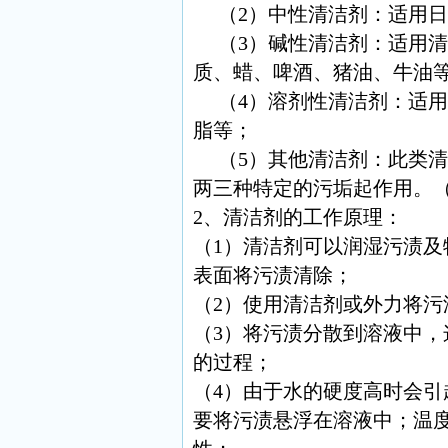
（2）中性清洁剂：适用日
（3）碱性清洁剂：适用清
质、蜡、啤酒、猪油、牛油
（4）溶剂性清洁剂：适用
脂等；
（5）其他清洁剂：此类清
两三种特定的污垢起作用。
2、清洁剂的工作原理：
（1）清洁剂可以润湿污渍
表面将污渍清除；
（2）使用清洁剂或外力将污
（3）将污渍分散到溶液中
的过程；
（4）由于水的硬度高时会
要将污渍悬浮在溶液中；温