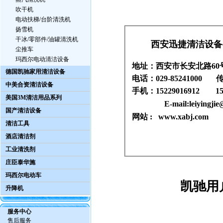
吹干机
电动扶梯/台阶清洗机
扬雪机
干冰/零部件/油罐清洗机
西安迅捷清洁设备
尘推车
玛西尔电动清洁设备
地址：西安市长安北路60
德国凯驰家用清洁设备
电话：029-85241000 传真
中美合资清洁设备
手机：15229016912 152
美国3M清洁用品系列
E-mail:
leiyingji
国产清洁设备
网站 :
www.xabj.com
清洁工具
酒店清洁剂
工业清洗剂
庄臣泰华施
玛西尔电动车
凯驰用
升降机
服务中心
售后服务