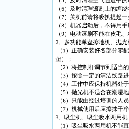
（5）及时清理空气通道中
（6）及时清理滚刷上的缠绕
（7）关机前请将吸扒提起
（8）机器启动后，不得用手
（9）电动滚刷不能在皮毛、
2、多功能单盘擦地机、抛光
（1）正确安装好各部分零
垫）；
（2）将控制杆调节到适当
（3）按照一定的清洁线路
（4）工作中应保持机器处
（5）抛光机不适合在潮湿
（6）只能由经过培训的人
（7）机械使用后应擦抹干
3、吸尘机、吸尘吸水两用机
（1）吸尘吸水两用机不能