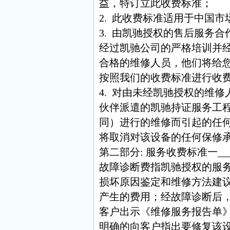
益，特订立此收费标准；
2. 此收费标准适用于中国
3. 由凯驰授权的售后服务
经过凯驰公司的严格培训并
合格的维修人员，他们将给
按照我们的收费标准进行收
4. 对由未经凯驰授权的维
伙伴派遣的凯驰持证服务工
同）进行的维修而引起的任
将取消对该设备的任何保修
第二部分: 服务收费标准一__
故障诊断费指凯驰授权的服
损坏原因鉴定和维修方法建
产生的费用；经故障诊断后
客户出示《维修服务报告单
明确的向客户指出要修复该