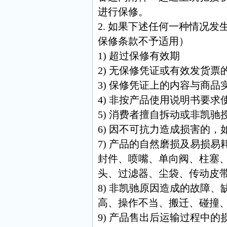
进行保修。
2. 如果下述任何一种情况
保修条款不予适用）
1) 超过保修有效期
2) 无保修凭证或有效发货票
3) 保修凭证上的内容与商
4) 非按产品使用说明书要
5) 消费者擅自拆动或非凯
6) 因不可抗力造成损害的，
7) 产品的自然磨损及易损
封件、喷嘴、单向阀、柱塞
头、过滤器、尘袋、传动皮
8) 非凯驰原因造成的故障
高、操作不当、搬迁、碰撞
9) 产品售出后运输过程中的