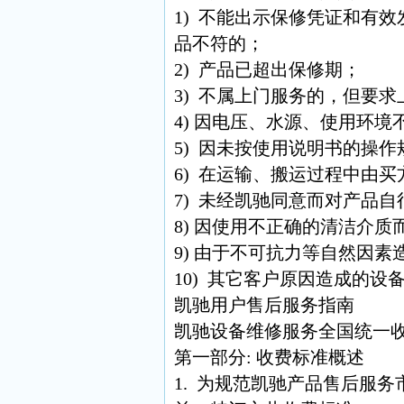
1) 不能出示保修凭证和有
品不符的；
2) 产品已超出保修期；
3) 不属上门服务的，但要
4) 因电压、水源、使用环
5) 因未按使用说明书的操
6) 在运输、搬运过程中由
7) 未经凯驰同意而对产品
8) 因使用不正确的清洁介质
9) 由于不可抗力等自然因素
10) 其它客户原因造成的设
凯驰用户售后服务指南
凯驰设备维修服务全国统一
第一部分: 收费标准概述
1. 为规范凯驰产品售后服