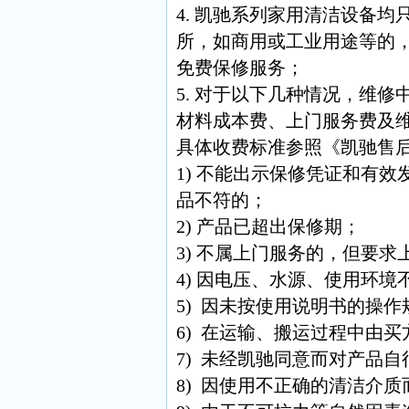
4. 凯驰系列家用清洁设备
所，如商用或工业用途等的
免费保修服务；
5. 对于以下几种情况，维
材料成本费、上门服务费及
具体收费标准参照《凯驰售
1) 不能出示保修凭证和有
品不符的；
2) 产品已超出保修期；
3) 不属上门服务的，但要求
4) 因电压、水源、使用环
5) 因未按使用说明书的操
6) 在运输、搬运过程中由
7) 未经凯驰同意而对产品
8) 因使用不正确的清洁介