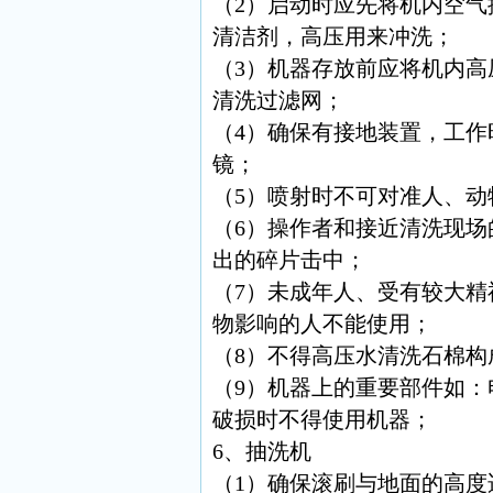
（2）启动时应先将机内空
清洁剂，高压用来冲洗；
（3）机器存放前应将机内
清洗过滤网；
（4）确保有接地装置，工
镜；
（5）喷射时不可对准人、动
（6）操作者和接近清洗现
出的碎片击中；
（7）未成年人、受有较大
物影响的人不能使用；
（8）不得高压水清洗石棉
（9）机器上的重要部件如
破损时不得使用机器；
6、抽洗机
（1）确保滚刷与地面的高