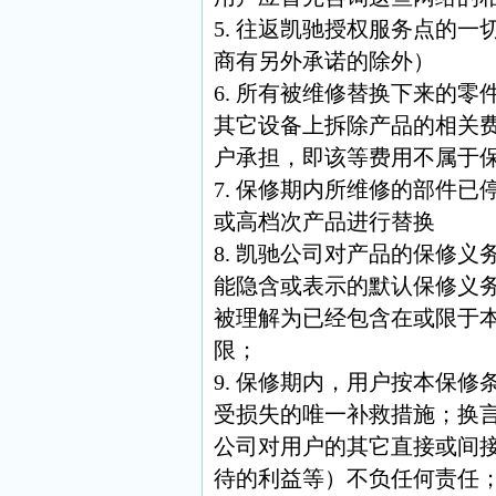
5. 往返凯驰授权服务点的
商有另外承诺的除外）
6. 所有被维修替换下来的
其它设备上拆除产品的相关
户承担，即该等费用不属于
7. 保修期内所维修的部件
或高档次产品进行替换
8. 凯驰公司对产品的保修
能隐含或表示的默认保修义
被理解为已经包含在或限于
限；
9. 保修期内，用户按本保
受损失的唯一补救措施；换
公司对用户的其它直接或间
待的利益等）不负任何责任