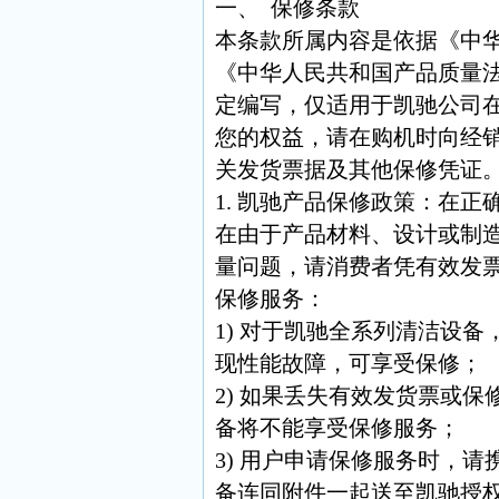
一、 保修条款
本条款所属内容是依据《中
《中华人民共和国产品质量
定编写，仅适用于凯驰公司
您的权益，请在购机时向经
关发货票据及其他保修凭证
1. 凯驰产品保修政策：在
在由于产品材料、设计或制
量问题，请消费者凭有效发
保修服务：
1) 对于凯驰全系列清洁设备
现性能故障，可享受保修；
2) 如果丢失有效发货票或
备将不能享受保修服务；
3) 用户申请保修服务时，
备连同附件一起送至凯驰授