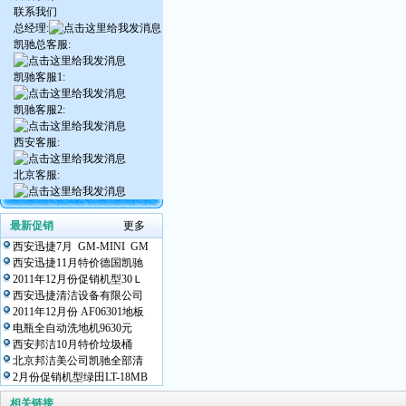
联系我们
总经理:
凯驰总客服:
凯驰客服1:
凯驰客服2:
西安客服:
北京客服:
最新促销
更多
西安迅捷7月 GM-MINI GM
西安迅捷11月特价德国凯驰
2011年12月份促销机型30Ｌ
西安迅捷清洁设备有限公司
2011年12月份 AF06301地板
电瓶全自动洗地机9630元
西安邦洁10月特价垃圾桶
北京邦洁美公司凯驰全部清
2月份促销机型绿田LT-18MB
相关链接