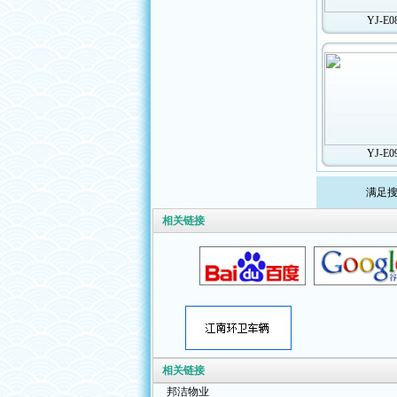
YJ-E0
YJ-E0
满足搜
相关链接
相关链接
邦洁物业