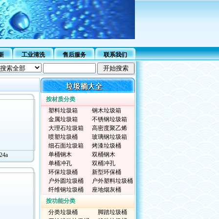
新
工业清洗
售后服务
联系我们
按材质分类
塑料垃圾箱
钢木垃圾箱
金属垃圾箱
不锈钢垃圾箱
大理石垃圾箱
高密度聚乙烯
喷塑垃圾桶
玻璃钢垃圾箱
细石面垃圾箱
烤漆垃圾桶
单桶钢木
双桶钢木
24a
单桶冲孔
双桶冲孔
环保垃圾桶
新型环保桶
户外圆垃圾桶
户外塑料垃圾桶
纤维钢垃圾桶
座地烟灰桶
按功能分类
分类垃圾桶
脚踏垃圾桶