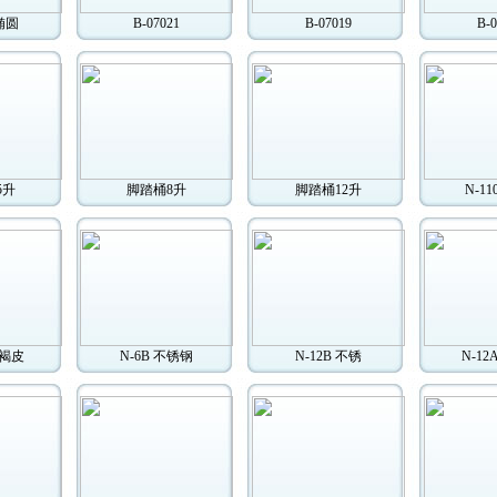
 椭圆
B-07021
B-07019
B-0
5升
脚踏桶8升
脚踏桶12升
N-1
黄褐皮
N-6B 不锈钢
N-12B 不锈
N-1