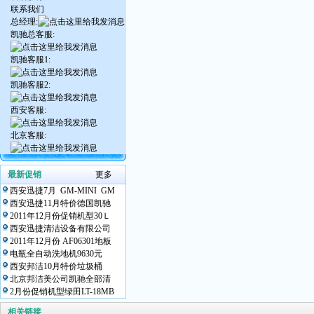
联系我们
总经理:
凯驰总客服:
凯驰客服1:
凯驰客服2:
西安客服:
北京客服:
最新促销
更多
西安迅捷7月 GM-MINI GM
西安迅捷11月特价德国凯驰
2011年12月份促销机型30Ｌ
西安迅捷清洁设备有限公司
2011年12月份 AF06301地板
电瓶全自动洗地机9630元
西安邦洁10月特价垃圾桶
北京邦洁美公司凯驰全部清
2月份促销机型绿田LT-18MB
相关链接