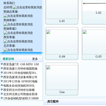
联系我们
总经理:
凯驰总客服:
L-02
凯驰客服1:
L-01
凯驰客服2:
西安客服:
北京客服:
G-04
G-03
最新促销
更多
西安迅捷7月 GM-MINI GM
西安迅捷11月特价德国凯驰
2011年12月份促销机型30Ｌ
西安迅捷清洁设备有限公司
2011年12月份 AF06301地板
电瓶全自动洗地机9630元
西安邦洁10月特价垃圾桶
Gun
北京邦洁美公司凯驰全部清
2月份促销机型绿田LT-18MB
·其它配件