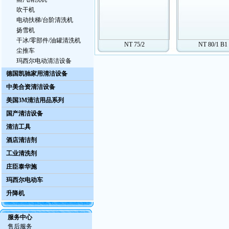
吹干机
电动扶梯/台阶清洗机
扬雪机
干冰/零部件/油罐清洗机
NT 75/2
NT 80/1 B1
尘推车
玛西尔电动清洁设备
德国凯驰家用清洁设备
中美合资清洁设备
美国3M清洁用品系列
国产清洁设备
清洁工具
酒店清洁剂
工业清洗剂
庄臣泰华施
玛西尔电动车
升降机
服务中心
售后服务