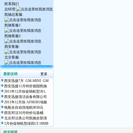
联系我们
总经理:
凯驰总客服:
凯驰客服1:
凯驰客服2:
西安客服:
北京客服:
最新促销
更多
西安迅捷7月 GM-MINI GM
西安迅捷11月特价德国凯驰
2011年12月份促销机型30Ｌ
西安迅捷清洁设备有限公司
2011年12月份 AF06301地板
电瓶全自动洗地机9630元
西安邦洁10月特价垃圾桶
北京邦洁美公司凯驰全部清
2月份促销机型绿田LT-18MB
相关链接