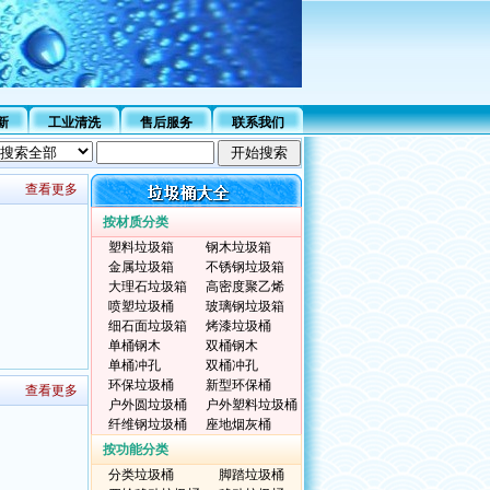
新
工业清洗
售后服务
联系我们
查看更多
按材质分类
塑料垃圾箱
钢木垃圾箱
金属垃圾箱
不锈钢垃圾箱
大理石垃圾箱
高密度聚乙烯
喷塑垃圾桶
玻璃钢垃圾箱
细石面垃圾箱
烤漆垃圾桶
单桶钢木
双桶钢木
单桶冲孔
双桶冲孔
环保垃圾桶
新型环保桶
查看更多
户外圆垃圾桶
户外塑料垃圾桶
纤维钢垃圾桶
座地烟灰桶
按功能分类
分类垃圾桶
脚踏垃圾桶