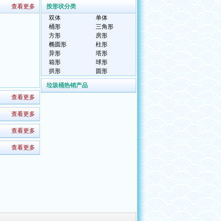
查看更多
按形状分类
双体
单体
桶形
三角形
方形
房形
椭圆形
柱形
异形
塔形
箱形
球形
拱形
圆形
垃圾桶热销产品
查看更多
查看更多
查看更多
查看更多