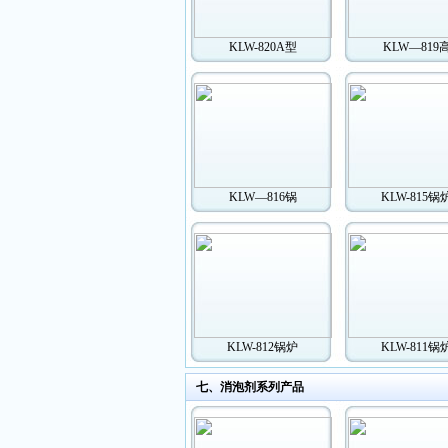
KLW-820A型
KLW—819
KLW—816锅
KLW-815锅
KLW-812锅炉
KLW-811锅
七、消泡剂系列产品