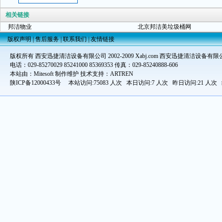
相关链接
邦洁物业
北京邦洁美垃圾桶网
版权声明
|
售后服务
|
联系我们
|
友情链接
版权所有 西安迅捷清洁设备有限公司 2002-2009 Xabj.com 西安迅捷清洁设备有限
电话：029-85270029 85241000 85369353 传真：029-85240888-606
本站由：Mitesoft 制作维护 技术支持：ARTREN
陕ICP备12000433号
本站访问:75083 人次 本日访问:7 人次 昨日访问:21 人次 统计时