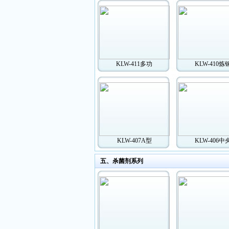
KLW-411多功
KLW-410炼
KLW-407A型
KLW-406中
五、杀菌剂系列