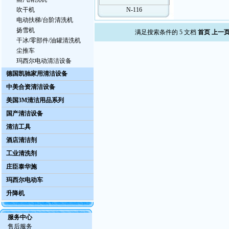
吹干机
N-116
电动扶梯/台阶清洗机
扬雪机
满足搜索条件的 5 文档
首页
上一
干冰/零部件/油罐清洗机
尘推车
玛西尔电动清洁设备
德国凯驰家用清洁设备
中美合资清洁设备
美国3M清洁用品系列
国产清洁设备
清洁工具
酒店清洁剂
工业清洗剂
庄臣泰华施
玛西尔电动车
升降机
服务中心
售后服务