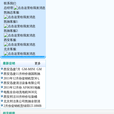
联系我们
总经理:
凯驰总客服:
凯驰客服1:
凯驰客服2:
西安客服:
北京客服:
最新促销
更多
西安迅捷7月 GM-MINI GM
西安迅捷11月特价德国凯驰
2011年12月份促销机型30Ｌ
西安迅捷清洁设备有限公司
2011年12月份 AF06301地板
电瓶全自动洗地机9630元
西安邦洁10月特价垃圾桶
北京邦洁美公司凯驰全部清
2月份促销机型绿田LT-18MB
相关链接