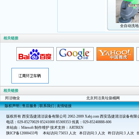
全自动洗地
相关链接
相关链接
邦洁物业
北京邦洁美垃圾桶网
版权声明
|
售后服务
|
联系我们
|
友情链接
版权所有 西安迅捷清洁设备有限公司 2002-2009 Xabj.com 西安迅捷清洁设备有限
电话：029-85270029 85241000 85369353 传真：029-85240888-606
本站由：Mitesoft 制作维护 技术支持：ARTREN
陕ICP备12000433号
本站访问:75053 人次 本日访问:3 人次 昨日访问:3 人次 统计时