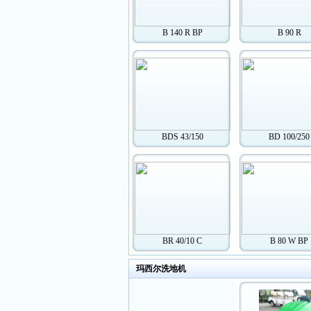
B 140 R BP
B 90 R
BDS 43/150
BD 100/250
BR 40/10 C
B 80 W BP
玛西尔洗地机