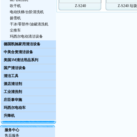
吹干机
Z-S240
Z-S240 垃
电动扶梯/台阶清洗机
扬雪机
干冰/零部件/油罐清洗机
尘推车
玛西尔电动清洁设备
德国凯驰家用清洁设备
中美合资清洁设备
美国3M清洁用品系列
国产清洁设备
清洁工具
酒店清洁剂
工业清洗剂
庄臣泰华施
玛西尔电动车
升降机
服务中心
售后服务