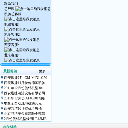
联系我们
总经理:
凯驰总客服:
凯驰客服1:
凯驰客服2:
西安客服:
北京客服:
最新促销
更多
西安迅捷7月 GM-MINI GM
西安迅捷11月特价德国凯驰
2011年12月份促销机型30Ｌ
西安迅捷清洁设备有限公司
2011年12月份 AF06301地板
电瓶全自动洗地机9630元
西安邦洁10月特价垃圾桶
北京邦洁美公司凯驰全部清
2月份促销机型绿田LT-18MB
相关链接