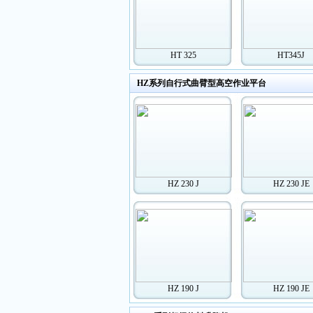
HT 325
HT345J
HZ系列自行式曲臂型高空作业平台
HZ 230 J
HZ 230 JE
HZ 190 J
HZ 190 JE