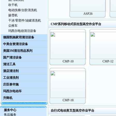
吹干机
电动扶梯/台阶清洗机
ASP26
扬雪机
干冰/零部件/油罐清洗机
CMP系列移动式双柱型高空作业平台
尘推车
玛西尔电动清洁设备
德国凯驰家用清洁设备
中美合资清洁设备
美国3M清洁用品系列
国产清洁设备
CMP-10
CMP-12
清洁工具
酒店清洁剂
工业清洗剂
庄臣泰华施
玛西尔电动车
升降机
CMP-18
服务中心
自行式电动剪叉型高空作业平台
售后服务