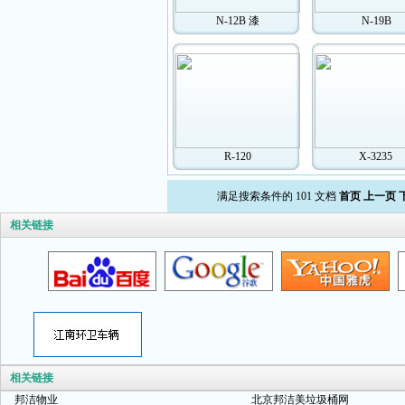
N-12B 漆
N-19B
R-120
X-3235
满足搜索条件的 101 文档
首页
上一页
相关链接
相关链接
邦洁物业
北京邦洁美垃圾桶网