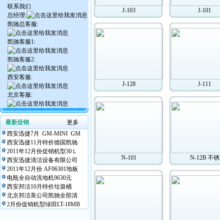
联系我们
J-103
J-101
总经理:
凯驰总客服:
凯驰客服1:
凯驰客服2:
西安客服:
J-128
J-111
北京客服:
最新促销
更多
西安迅捷7月 GM-MINI GM
西安迅捷11月特价德国凯驰
2011年12月份促销机型30Ｌ
N-101
N-12B 不锈
西安迅捷清洁设备有限公司
2011年12月份 AF06301地板
电瓶全自动洗地机9630元
西安邦洁10月特价垃圾桶
北京邦洁美公司凯驰全部清
2月份促销机型绿田LT-18MB